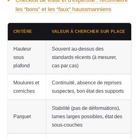
les “bons” et les “faux” haussmanniens
CRITÈRE
VALEUR À CHERCHER SUR PLACE
Hauteur
Souvent au-dessus des
sous
standards récents (à mesurer,
plafond
cas par cas)
Moulures et
Continuité, absence de reprises
corniches
suspectes, bon état des supports
Stabilité (pas de déformations),
Parquet
lames larges possibles, état des
sous-couches